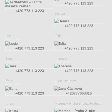
+420 773 113 223
+420 773 113 223
Denisa
Praha, Česko
+420 773 113 223
Lucie
Talia
Praha, Česko
Praha, Česko
+420 773 113 223
+420 773 113 223
Tara
Therése
Praha, Česko
Praha, Česko
+420 773 113 223
+420 773 113 223
Edna
Jana Částková
Praha, Česko
Praha, Česko
+420 773 113 223
+420777668816
Krista
Martina – Praha 2, příp. Praha 6
Praha, Česko
Praha, Česko