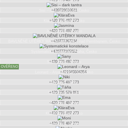
Mia
Brno, Česko
+420728630611
Sisi – dark tantra
Brno, Česko
+420 776 487 273
KláraEva
Jihlava, Česko
+420 776 487 273
Jasmína
Brno, Česko
+420777367234
BAVLNĚNÉ UTĚRKY MANDALA
Bystřice nad Pernštejnem, Česko
+420777165822
Systematické konstelace
Praha, Česko
+420 776 487 273
Sany
Jihlava, Česko
OVĚŘENO
+421940304354
Leonard – Arya
Bojnice, Slovensko
+420 776 487 273
Niki
Brno, Česko
+420 735 578 861
Táňa
Písek, Česko
+420 776 487 273
Ema
Brno, Česko
+420 776 487 273
KláraEva
Brno, Česko
+420 776 487 273
Moni
Brno, Česko