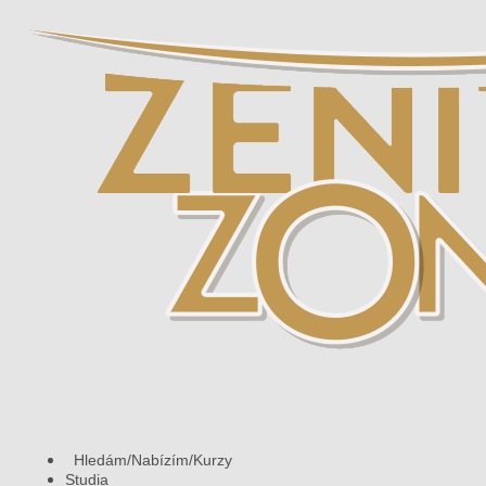
Hledám/Nabízím/Kurzy
Studia