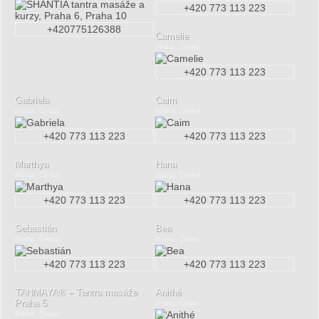
+420 773 113 223
+420775126388
Camelie
Praha, Česko
+420 773 113 223
Gabriela
Caim
Praha, Česko
Praha, Česko
+420 773 113 223
+420 773 113 223
Marthya
Hana
Praha, Česko
Praha, Česko
+420 773 113 223
+420 773 113 223
Sebastián
Bea
Praha, Česko
Praha, Česko
+420 773 113 223
+420 773 113 223
TANMAYA® – Tantra masáže
Anithé
Praha 5
Praha, Česko
Praha, Česko