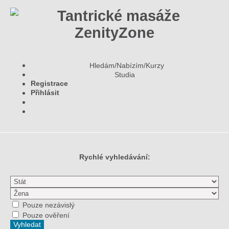
Hledám/Nabízím/Kurzy
Studia
Registrace
Přihlásit
Rychlé vyhledávání:
Pouze nezávislý
Pouze ověření