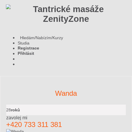
Hledám/Nabízím/Kurzy
Studia
Registrace
Přihlásit
Wanda
28
roků
zavolej mi
+420 733 311 381