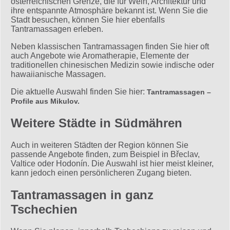
österreichischen Grenze, die für Wein, Architektur und
ihre entspannte Atmosphäre bekannt ist. Wenn Sie die
Stadt besuchen, können Sie hier ebenfalls
Tantramassagen erleben.
Neben klassischen Tantramassagen finden Sie hier oft
auch Angebote wie Aromatherapie, Elemente der
traditionellen chinesischen Medizin sowie indische oder
hawaiianische Massagen.
Die aktuelle Auswahl finden Sie hier:
Tantramassagen –
Profile aus Mikulov.
Weitere Städte in Südmähren
Auch in weiteren Städten der Region können Sie
passende Angebote finden, zum Beispiel in Břeclav,
Valtice oder Hodonín. Die Auswahl ist hier meist kleiner,
kann jedoch einen persönlicheren Zugang bieten.
Tantramassagen in ganz
Tschechien