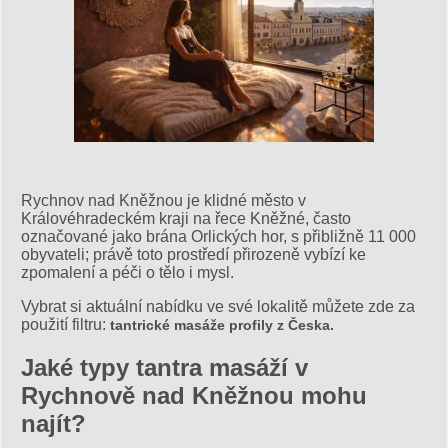
Rychnov nad Kněžnou je klidné město v
Královéhradeckém kraji na řece Kněžné, často
označované jako brána Orlických hor, s přibližně 11 000
obyvateli; právě toto prostředí přirozeně vybízí ke
zpomalení a péči o tělo i mysl.
Vybrat si aktuální nabídku ve své lokalitě můžete zde za
použití filtru:
tantrické masáže profily z Česka.
Jaké typy tantra masáží v
Rychnově nad Kněžnou mohu
najít?