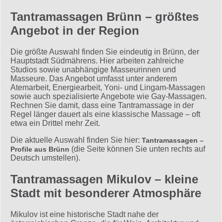
Tantramassagen Brünn – größtes
Angebot in der Region
Die größte Auswahl finden Sie eindeutig in Brünn, der
Hauptstadt Südmährens. Hier arbeiten zahlreiche
Studios sowie unabhängige Masseurinnen und
Masseure. Das Angebot umfasst unter anderem
Atemarbeit, Energiearbeit, Yoni- und Lingam-Massagen
sowie auch spezialisierte Angebote wie Gay-Massagen.
Rechnen Sie damit, dass eine Tantramassage in der
Regel länger dauert als eine klassische Massage – oft
etwa ein Drittel mehr Zeit.
Die aktuelle Auswahl finden Sie hier:
Tantramassagen –
(die Seite können Sie unten rechts auf
Profile aus Brünn
Deutsch umstellen).
Tantramassagen Mikulov – kleine
Stadt mit besonderer Atmosphäre
Mikulov ist eine historische Stadt nahe der