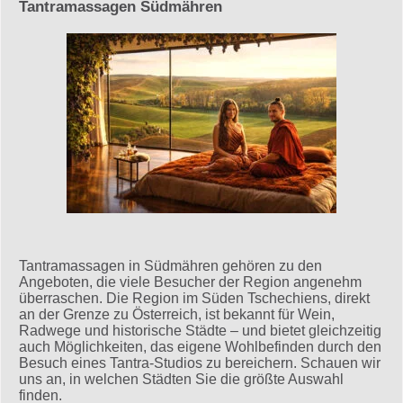
Tantramassagen Südmähren
Tantramassagen in Südmähren gehören zu den
Angeboten, die viele Besucher der Region angenehm
überraschen. Die Region im Süden Tschechiens, direkt
an der Grenze zu Österreich, ist bekannt für Wein,
Radwege und historische Städte – und bietet gleichzeitig
auch Möglichkeiten, das eigene Wohlbefinden durch den
Besuch eines Tantra-Studios zu bereichern. Schauen wir
uns an, in welchen Städten Sie die größte Auswahl
finden.