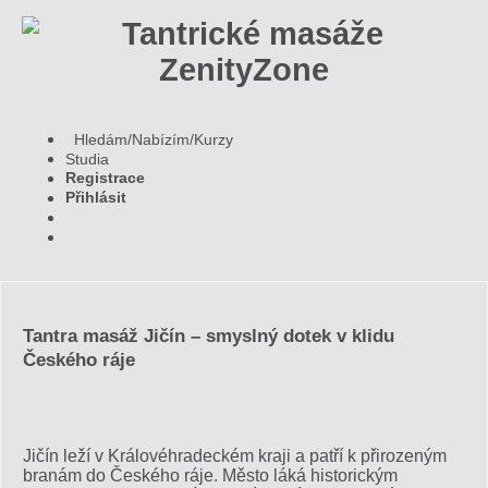
Hledám/Nabízím/Kurzy
Studia
Registrace
Přihlásit
Tantra masáž Jičín – smyslný dotek v klidu
Českého ráje
Jičín leží v Královéhradeckém kraji a patří k přirozeným
branám do Českého ráje. Město láká historickým