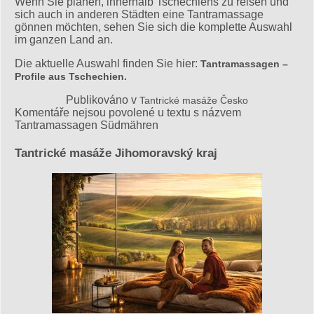
Wenn Sie planen, innerhalb Tschechiens zu reisen und
sich auch in anderen Städten eine Tantramassage
gönnen möchten, sehen Sie sich die komplette Auswahl
im ganzen Land an.
Die aktuelle Auswahl finden Sie hier:
Tantramassagen –
Profile aus Tschechien.
Publikováno v
Tantrické masáže Česko
Komentáře nejsou povolené
u textu s názvem
Tantramassagen Südmähren
Tantrické masáže Jihomoravský kraj