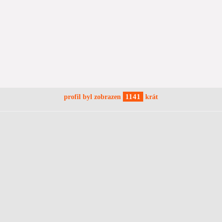
profil byl zobrazen
1141
krát