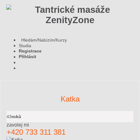
Hledám/Nabízím/Kurzy
Studia
Registrace
Přihlásit
Katka
43
roků
zavolej mi
+420 733 311 381