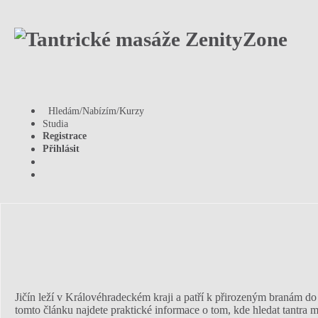
Hledám/Nabízím/Kurzy
Studia
Registrace
Přihlásit
Jičín leží v Královéhradeckém kraji a patří k přirozeným branám do
tomto článku najdete praktické informace o tom, kde hledat tantra ma