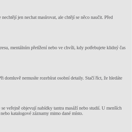
nechtějí jen nechat masírovat, ale chtějí se něco naučit. Před
esu, mentálním přetížení nebo ve chvíli, kdy potřebujete klidný čas
i domluvě nemusíte rozebírat osobní detaily. Stačí říct, že hledáte
 se veřejně objevují nabídky tantra masáží nebo studií. U menších
ta nebo katalogové záznamy mimo dané místo.