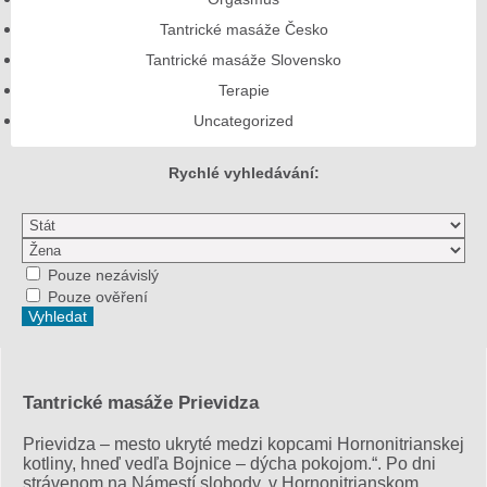
Tantrické masáže Česko
Tantrické masáže Slovensko
Terapie
Uncategorized
Rychlé vyhledávání:
Pouze nezávislý
Pouze ověření
Tantrické masáže Prievidza
Prievidza – mesto ukryté medzi kopcami Hornonitrianskej
kotliny, hneď vedľa Bojnice – dýcha pokojom.“. Po dni
strávenom na Námestí slobody, v Hornonitrianskom