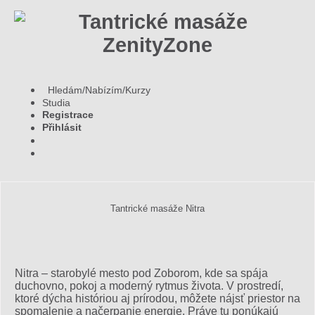
Hledám/Nabízím/Kurzy
Studia
Registrace
Přihlásit
Tantrické masáže Nitra
Nitra – starobylé mesto pod Zoborom, kde sa spája
duchovno, pokoj a moderný rytmus života. V prostredí,
ktoré dýcha históriou aj prírodou, môžete nájsť priestor na
spomalenie a načerpanie energie. Práve tu ponúkajú