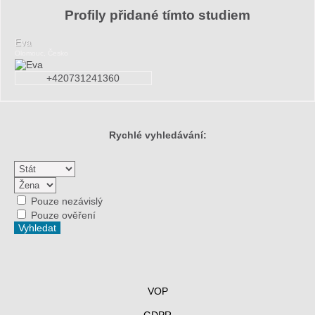
Profily přidané tímto studiem
Eva
Olomouc, Česko
+420731241360
Rychlé vyhledávání:
Pouze nezávislý
Pouze ověření
VOP