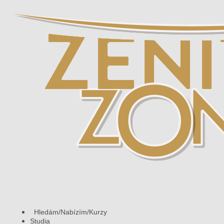
Hledám/Nabízím/Kurzy
Studia