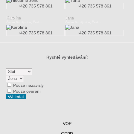
+420 735 578 861
+420 735 578 861
Karolína
Jana
České Budějovice, Česko
České Budějovice, Česko
+420 735 578 861
+420 735 578 861
Rychlé vyhledávání:
Pouze nezávislý
Pouze ověření
VOP
GDPR