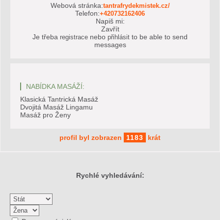
Webová stránka:
tantrafrydekmistek.cz/
Telefon:
+420732162406
Napiš mi:
Zavřít
Je třeba
nebo
to be able to send
registrace
přihlásit
messages
NABÍDKA MASÁŽÍ:
Klasická Tantrická Masáž
Dvojitá Masáž Lingamu
Masáž pro Ženy
profil byl zobrazen
1183
krát
Rychlé vyhledávání: