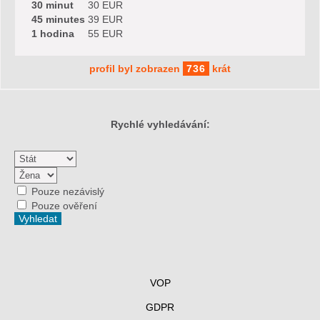
30 minut
30 EUR
45 minutes
39 EUR
1 hodina
55 EUR
profil byl zobrazen
736
krát
Rychlé vyhledávání:
Pouze nezávislý
Pouze ověření
VOP
GDPR