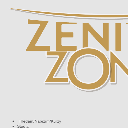
Hledám/Nabízím/Kurzy
Studia