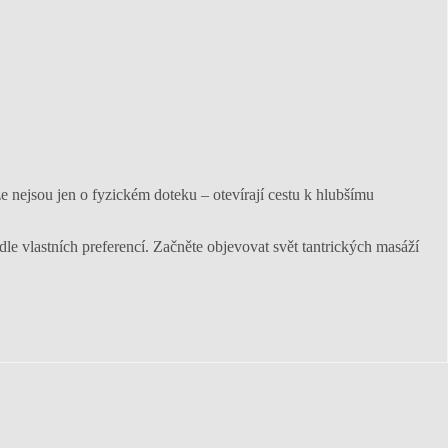
e nejsou jen o fyzickém doteku – otevírají cestu k hlubšímu
le vlastních preferencí. Začněte objevovat svět tantrických masáží