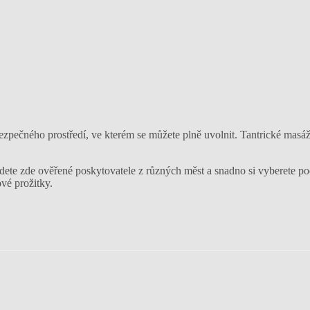
ezpečného prostředí, ve kterém se můžete plně uvolnit. Tantrické masáž
dete zde ověřené poskytovatele z různých měst a snadno si vyberete pod
ové prožitky.