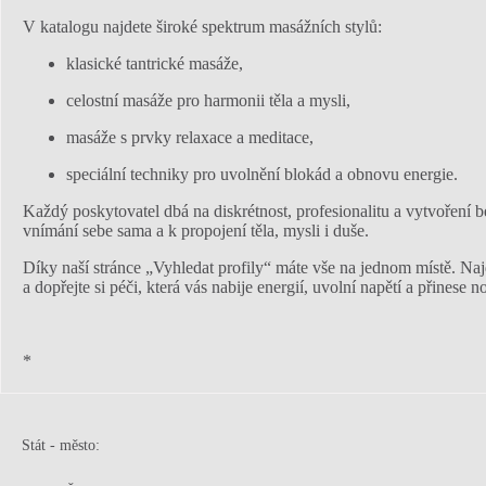
V katalogu najdete široké spektrum masážních stylů:
klasické tantrické masáže,
celostní masáže pro harmonii těla a mysli,
masáže s prvky relaxace a meditace,
speciální techniky pro uvolnění blokád a obnovu energie.
Každý poskytovatel dbá na diskrétnost, profesionalitu a vytvoření b
vnímání sebe sama a k propojení těla, mysli i duše.
Díky naší stránce „Vyhledat profily“ máte vše na jednom místě. Naj
a dopřejte si péči, která vás nabije energií, uvolní napětí a přinese n
*
Stát - město
: