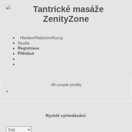
Hledám/Nabízím/Kurzy
Studia
Registrace
Přihlásit
All couple profily
*
Rychlé vyhledávání: