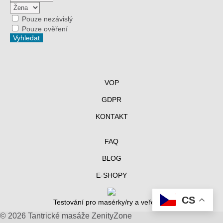
Pouze nezávislý
Pouze ověření
VOP
GDPR
KONTAKT
FAQ
BLOG
E-SHOPY
CS
Testování pro masérky/ry a veřejnost
© 2026 Tantrické masáže ZenityZone